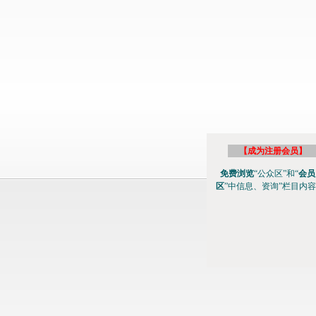
【
成为注册会员
】
免费浏览
“公众区”和“
会员
区
”中信息、资询”栏目内