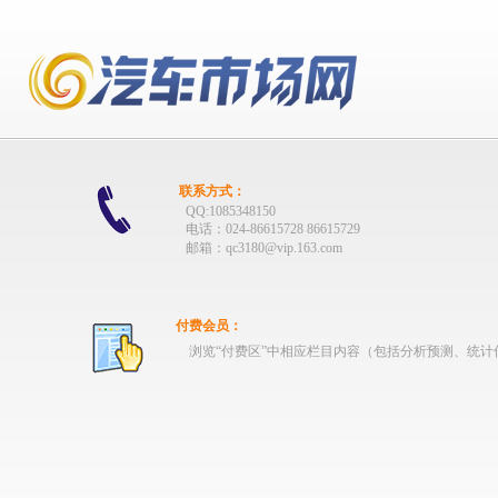
联系方式：
QQ:1085348150
电话：024-86615728 86615729
邮箱：qc3180@vip.163.com
付费会员：
浏览“付费区”中相应栏目内容（包括分析预测、统计